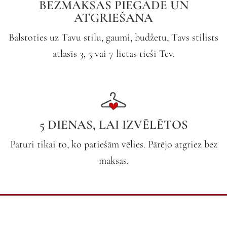
BEZMAKSAS PIEGĀDE UN
ATGRIEŠANA
Balstoties uz Tavu stilu, gaumi, budžetu, Tavs stilists
atlasīs 3, 5 vai 7 lietas tieši Tev.
5 DIENAS, LAI IZVĒLĒTOS
Paturi tikai to, ko patiešām vēlies. Pārējo atgriez bez
maksas.