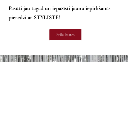
Pasūti jau tagad un iepazīsti jaunu iepirkšanās
pieredzi ar STYLISTE!
Stila kastes