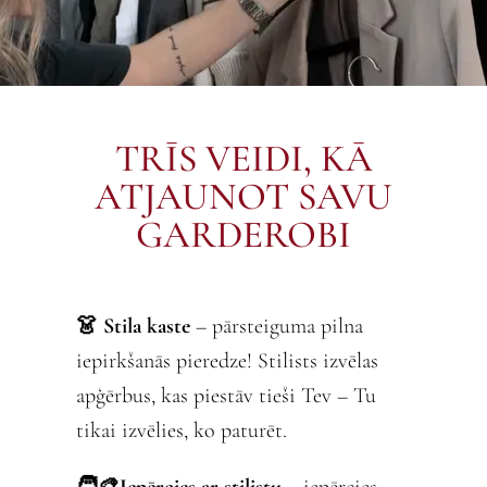
TRĪS VEIDI, KĀ
ATJAUNOT SAVU
GARDEROBI
👗 Stila kaste
– pārsteiguma pilna
iepirkšanās pieredze! Stilists izvēlas
apģērbus, kas piestāv tieši Tev – Tu
tikai izvēlies, ko paturēt.