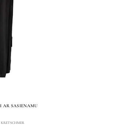
I AR SASIENAMU
A KRETSCHMER