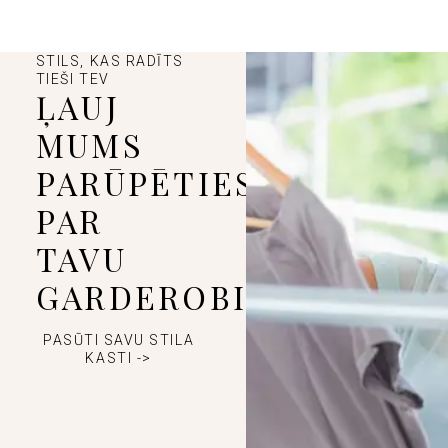
STILS, KAS RADĪTS
TIEŠI TEV
ĻAUJ
MUMS
PARŪPĒTIES
PAR
TAVU
GARDEROBI
PASŪTI SAVU STILA
KASTI ->