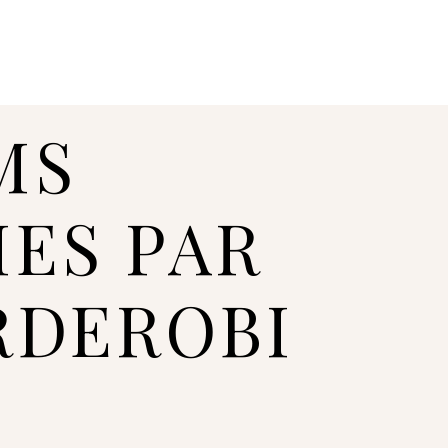
MS
IES PAR
RDEROBI