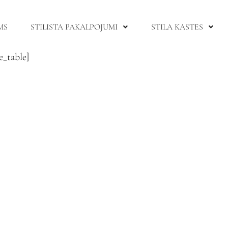
MS
STILISTA PAKALPOJUMI
STILA KASTES
e_table]