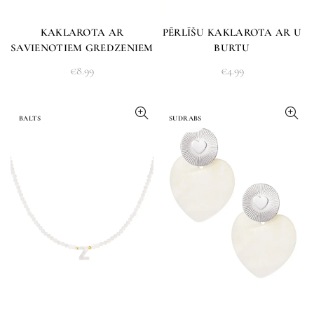
KAKLAROTA AR
PĒRLĪŠU KAKLAROTA AR U
SAVIENOTIEM GREDZENIEM
BURTU
€
8.99
€
4.99
BALTS
SUDRABS