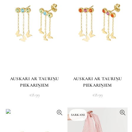
AUSKARI AR TAURIŅU
AUSKARI AR TAURIŅU
PIEKARIŅIEM
PIEKARIŅIEM
€
8.99
€
8.99
SARKANS