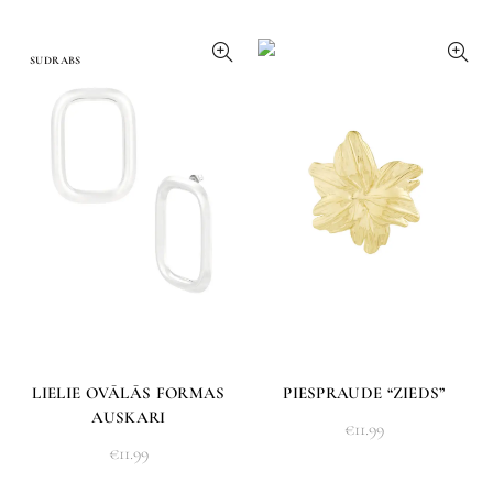
SUDRABS
LIELIE OVĀLĀS FORMAS
PIESPRAUDE “ZIEDS”
AUSKARI
€
11.99
€
11.99