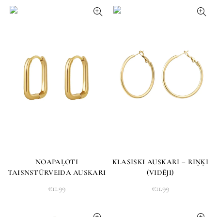
NOAPAĻOTI
KLASISKI AUSKARI – RIŅĶI
TAISNSTŪRVEIDA AUSKARI
(VIDĒJI)
€
11.99
€
11.99