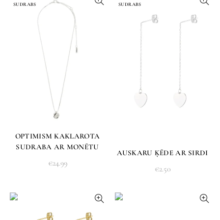
SUDRABS
SUDRABS
OPTIMISM KAKLAROTA
SUDRABA AR MONĒTU
AUSKARU ĶĒDE AR SIRDI
€
24.99
€
2.50