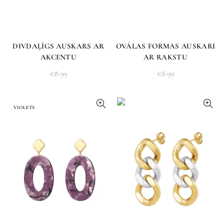
DIVDAĻĪGS AUSKARS AR
OVĀLAS FORMAS AUSKARI
AKCENTU
AR RAKSTU
€
8.99
€
8.99
VIOLETS