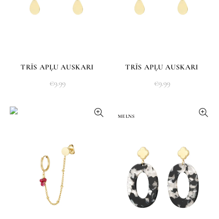
TRĪS APĻU AUSKARI
TRĪS APĻU AUSKARI
€
9.99
€
9.99
MELNS