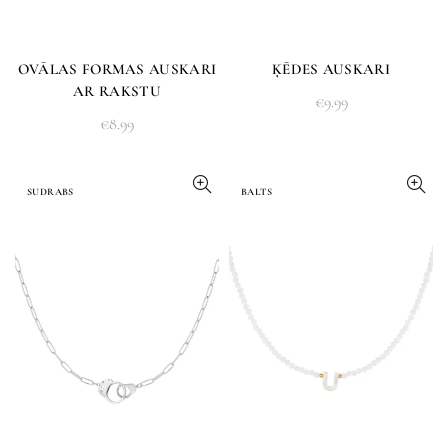
OVĀLAS FORMAS AUSKARI
ĶĒDES AUSKARI
AR RAKSTU
€
9.99
€
8.99
SUDRABS
BALTS