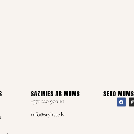
S
SAZINIES AR MUMS
SEKO MUMS
+371 220 900 61
info@styliste.lv
i