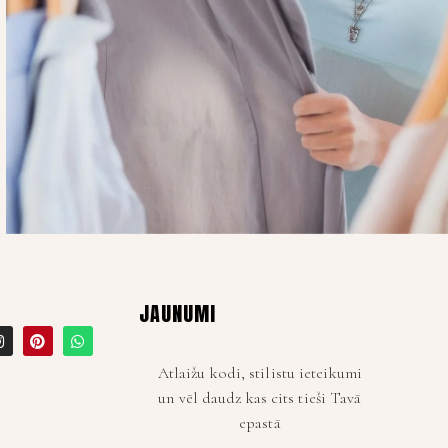
JAUNUMI
Atlaižu kodi, stilistu ieteikumi
un vēl daudz kas cits tieši Tavā
epastā