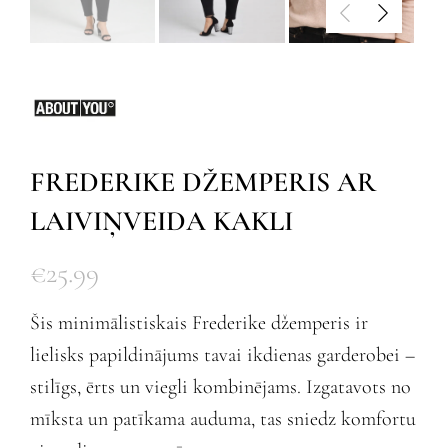
FREDERIKE DŽEMPERIS AR
LAIVIŅVEIDA KAKLI
€
25.99
Šis minimālistiskais Frederike džemperis ir
lielisks papildinājums tavai ikdienas garderobei –
stilīgs, ērts un viegli kombinējams. Izgatavots no
mīksta un patīkama auduma, tas sniedz komfortu