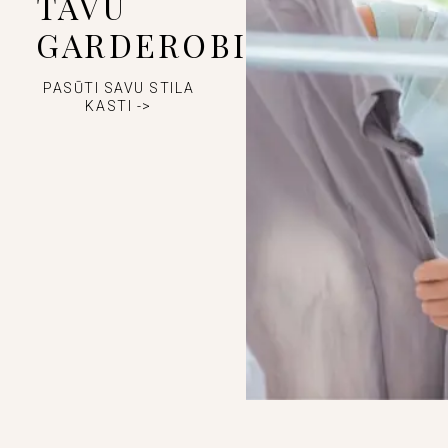
TAVU
GARDEROBI
PASŪTI SAVU STILA
KASTI ->