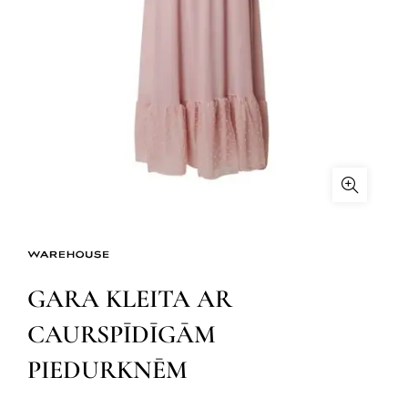
GARA KLEITA AR
CAURSPĪDĪGĀM
PIEDURKNĒM