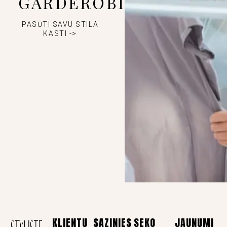
GARDEROBI
PASŪTI SAVU STILA
KASTI ->
KLIENTU
SAZINIES
SEKO
JAUNUMI