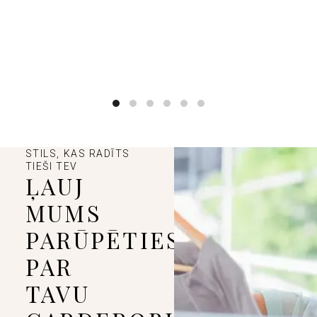
STILS, KAS RADĪTS
TIEŠI TEV
ĻAUJ
MUMS
PARŪPĒTIES
PAR
TAVU