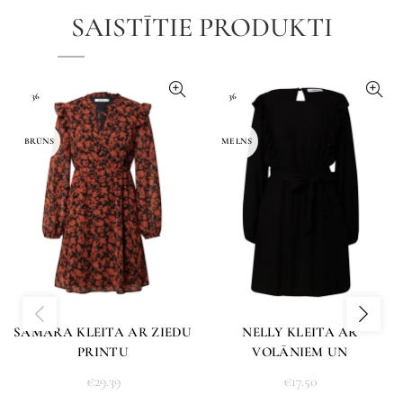
SAISTĪTIE PRODUKTI
36
36
BRŪNS
MELNS
SAMARA KLEITA AR ZIEDU
NELLY KLEITA AR
PRINTU
VOLĀNIEM UN
SASIENAMU JOSTU
€
29.39
€
17.50