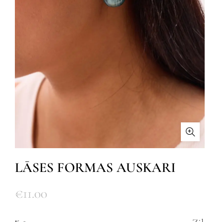
LĀSES FORMAS AUSKARI
€
11.00