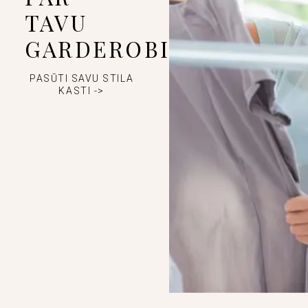
TAVU
GARDEROBI
PASŪTI SAVU STILA
KASTI ->