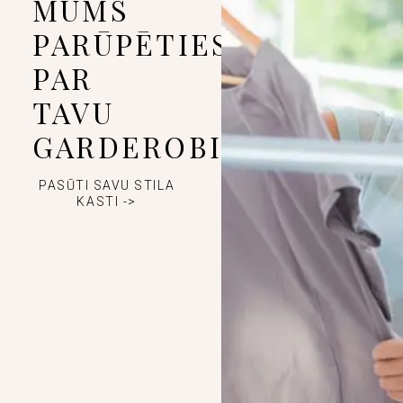
MUMS
PARŪPĒTIES
PAR
TAVU
GARDEROBI
PASŪTI SAVU STILA
KASTI ->