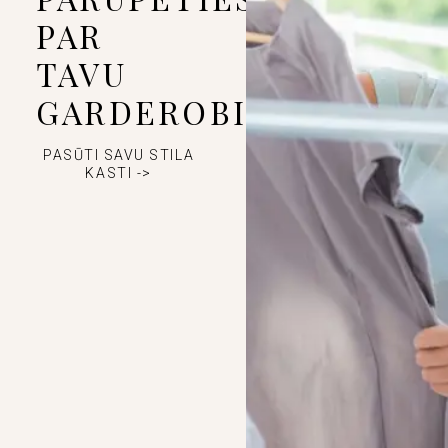
PAR
TAVU
GARDEROBI
PASŪTI SAVU STILA
KASTI ->