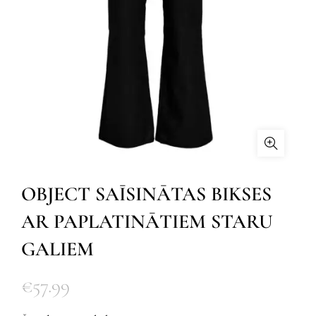
OBJECT SAĪSINĀTAS BIKSES
AR PAPLATINĀTIEM STARU
GALIEM
€
57.99