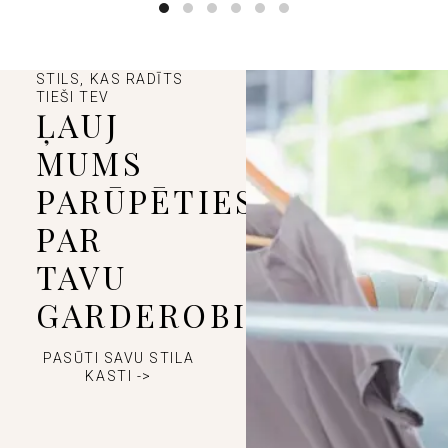
STILS, KAS RADĪTS
TIEŠI TEV
ĻAUJ
MUMS
PARŪPĒTIES
PAR
TAVU
GARDEROBI
PASŪTI SAVU STILA
KASTI ->