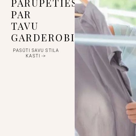
PARŪPĒTIES
PAR
TAVU
GARDEROBI
PASŪTI SAVU STILA
KASTI ->