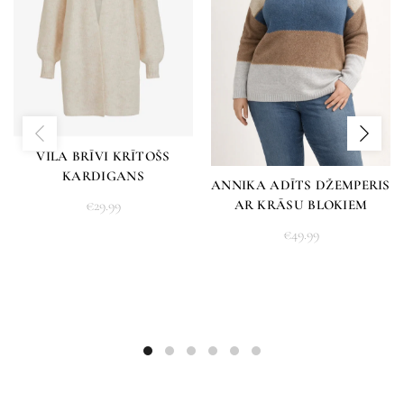
VILA BRĪVI KRĪTOŠS
KARDIGANS
ANNIKA ADĪTS DŽEMPERIS
AR KRĀSU BLOKIEM
€
29.99
€
49.99