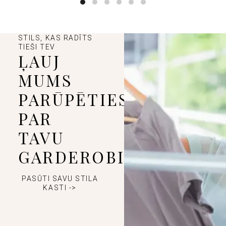
STILS, KAS RADĪTS
TIEŠI TEV
ĻAUJ
MUMS
PARŪPĒTIES
PAR
TAVU
GARDEROBI
PASŪTI SAVU STILA
KASTI ->