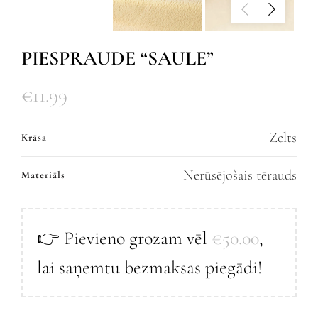
PIESPRAUDE “SAULE”
€
11.99
Zelts
Krāsa
Nerūsējošais tērauds
Materiāls
👉 Pievieno grozam vēl
€
50.00
,
lai saņemtu bezmaksas piegādi!