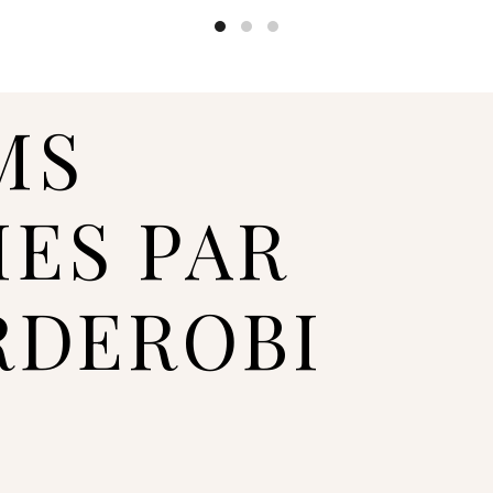
MS
IES PAR
RDEROBI