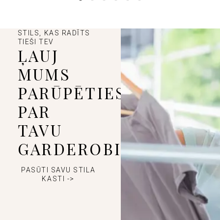
STILS, KAS RADĪTS
TIEŠI TEV
ĻAUJ
MUMS
PARŪPĒTIES
PAR
TAVU
GARDEROBI
PASŪTI SAVU STILA
KASTI ->