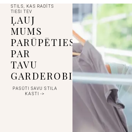
STILS, KAS RADĪTS
TIEŠI TEV
ĻAUJ
MUMS
PARŪPĒTIES
PAR
TAVU
GARDEROBI
PASŪTI SAVU STILA
KASTI ->