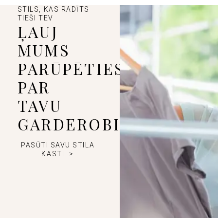
STILS, KAS RADĪTS
TIEŠI TEV
ĻAUJ
MUMS
PARŪPĒTIES
PAR
TAVU
GARDEROBI
PASŪTI SAVU STILA
KASTI ->