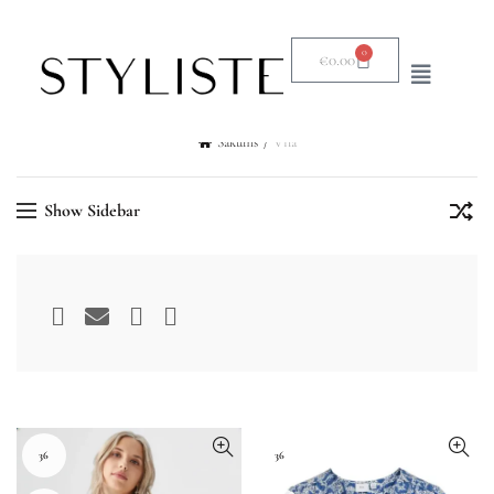
0
€
0.00
Sākums
Vila
Show Sidebar
36
36