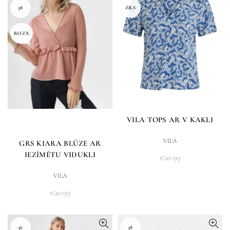
38
ZILS
ROZĀ
VILA TOPS AR V KAKLI
VILA
GRS KIARA BLŪZE AR
IEZĪMĒTU VIDUKLI
€
20.99
VILA
€
20.99
36
38