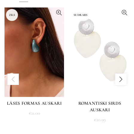
ZILS
SUDRABS
LĀSES FORMAS AUSKARI
ROMANTISKI SIRDS
AUSKARI
€
11.00
€
10.99